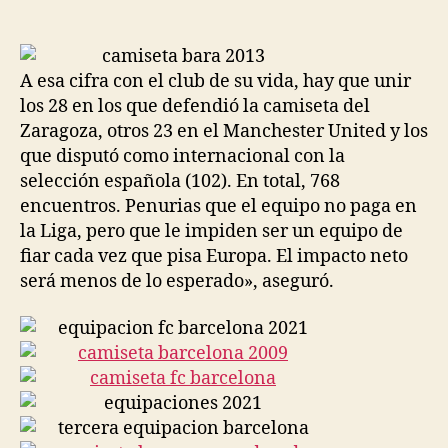
de
de
la
la
entrada
entrada
A esa cifra con el club de su vida, hay que unir
los 28 en los que defendió la camiseta del
Zaragoza, otros 23 en el Manchester United y los
que disputó como internacional con la
selección española (102). En total, 768
encuentros. Penurias que el equipo no paga en
la Liga, pero que le impiden ser un equipo de
fiar cada vez que pisa Europa. El impacto neto
será menos de lo esperado», aseguró.