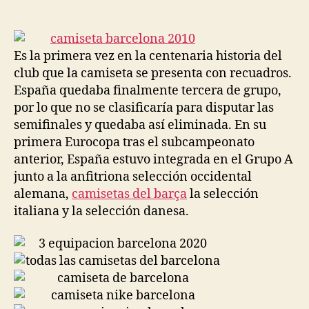
de
de
la
la
entrada
entrada
Es la primera vez en la centenaria historia del
club que la camiseta se presenta con recuadros.
España quedaba finalmente tercera de grupo,
por lo que no se clasificaría para disputar las
semifinales y quedaba así eliminada. En su
primera Eurocopa tras el subcampeonato
anterior, España estuvo integrada en el Grupo A
junto a la anfitriona selección occidental
alemana,
camisetas del barça
la selección
italiana y la selección danesa.