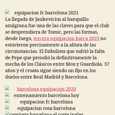
la
la
entrada
entrada
La llegada de Jasikevicius al banquillo
azulgrana fue una de las claves para que el club
se desprendiera de Tomic, pero las formas,
desde luego,
tercera equipacion barça 2023
no
estuvieron precisamente a la altura de las
circunstancias. El futbolista que sufrió la falta
de Pepe que prendió la definitivamente la
mecha de los Clásicos entre Mou y Guardiola. 37
años y el croata sigue siendo un fijo en los
duelos entre Real Madrid y Barcelona.