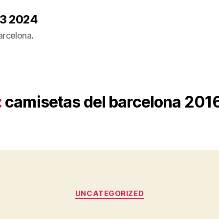
23 2024
arcelona.
:
camisetas del barcelona 201
Categorías
UNCATEGORIZED