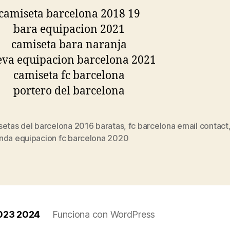
setas del barcelona 2016 baratas
,
fc barcelona email contact
s
nda equipacion fc barcelona 2020
2023 2024
Funciona con WordPress