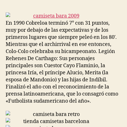
de
de
la
la
entrada
entrada
En 1990 Cobreloa terminó 7° con 31 puntos,
muy por debajo de las expectativas y de los
primeros lugares que siempre peleó en los 80′.
Mientras que el archirrival en ese entonces,
Colo-Colo celebraba su bicampeonato. Legión
Rehenes De Carthago: Sus personajes
principales son Cuestor Cayo Flaminio, la
princesa Iría, el príncipe Alucio, Merita (la
esposa de Mandonio) y las hijas de Indíbil.
Finalizó el año con el reconocimiento de la
prensa latinoamericana, que lo consagró como
«Futbolista sudamericano del año».