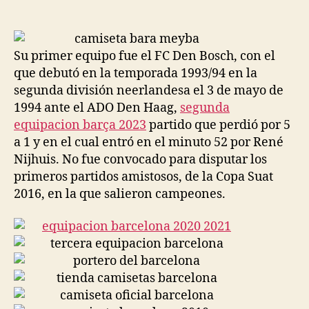
de
de
la
la
entrada
entrada
Su primer equipo fue el FC Den Bosch, con el
que debutó en la temporada 1993/94 en la
segunda división neerlandesa el 3 de mayo de
1994 ante el ADO Den Haag,
segunda
equipacion barça 2023
partido que perdió por 5
a 1 y en el cual entró en el minuto 52 por René
Nijhuis. No fue convocado para disputar los
primeros partidos amistosos, de la Copa Suat
2016, en la que salieron campeones.