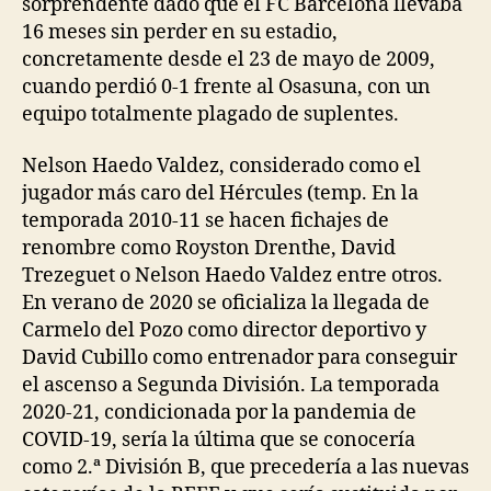
sorprendente dado que el FC Barcelona llevaba
16 meses sin perder en su estadio,
concretamente desde el 23 de mayo de 2009,
cuando perdió 0-1 frente al Osasuna, con un
equipo totalmente plagado de suplentes.
Nelson Haedo Valdez, considerado como el
jugador más caro del Hércules (temp. En la
temporada 2010-11 se hacen fichajes de
renombre como Royston Drenthe, David
Trezeguet o Nelson Haedo Valdez entre otros.
En verano de 2020 se oficializa la llegada de
Carmelo del Pozo como director deportivo y
David Cubillo como entrenador para conseguir
el ascenso a Segunda División. La temporada
2020-21, condicionada por la pandemia de
COVID-19, sería la última que se conocería
como 2.ª División B, que precedería a las nuevas