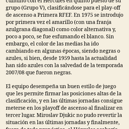
culminó con el Hércules en quinto puesto de su
grupo (Grupo V), clasificándose para el play-off
de ascenso a Primera RFEF. En 1975 se introdujo
por primera vez el amarillo (con una franja
azulgrana diagonal) como color alternativa y,
poco a poco, se fue esfumando el blanco. Sin
embargo, el color de las medias ha ido
cambiando en algunas épocas, siendo negras o
azules, si bien, desde 1959 hasta la actualidad
han sido azules con la salvedad de la temporada
2007/08 que fueron negras.
El equipo desempeña un buen estilo de juego
que les permite firmar las posiciones altas de la
clasificación, y en las últimas jornadas consigue
meterse en los playoff de ascenso al finalizar en
tercer lugar. Miroslav Djukic no pudo revertir la
situación en las últimas jornadas y finalmente,