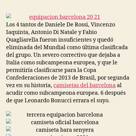
de
de
la
la
entrada
entrada
Los 4 tantos de Daniele De Rossi, Vincenzo
Iaquinta, Antonio Di Natale y Fabio
Quagliarella fueron insuficientes y quedó
eliminada del Mundial como última clasificada
del grupo. Un severo correctivo que dejaba a
Italia como subcampeona europea, y que le
permitiría clasificarse para la Copa
Confederaciones de 2013 de Brasil, por segunda
vez en su historia,
camisetas del barcelona
al
acudir como subcampeona europea. 6 después
de que Leonardo Bonucci errara el suyo.