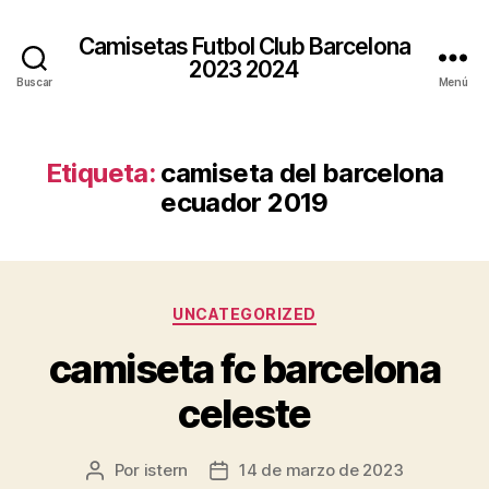
Camisetas Futbol Club Barcelona
2023 2024
Buscar
Menú
Etiqueta:
camiseta del barcelona
ecuador 2019
Categorías
UNCATEGORIZED
camiseta fc barcelona
celeste
Por
istern
14 de marzo de 2023
Autor
Fecha