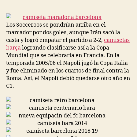
de
de
la
la
entrada
entrada
Los Socceroos se pondrían arriba en el
marcador por dos goles, aunque Irán sacó la
casta y logró empatar el partido a 2-2,
camisetas
barça
logrando clasificarse así a la Copa
Mundial que se celebraría en Francia. En la
temporada 2005/06 el Napoli jugó la Copa Italia
y fue eliminado en los cuartos de final contra la
Roma. Así, el Napoli debió quedarse otro año en
C1.