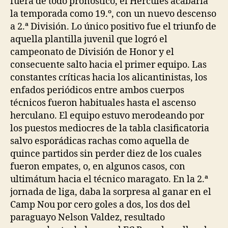
fuera de todo pronóstico, el Hércules acabaría
la temporada como 19.º, con un nuevo descenso
a 2.ª División. Lo único positivo fue el triunfo de
aquella plantilla juvenil que logró el
campeonato de División de Honor y el
consecuente salto hacia el primer equipo. Las
constantes críticas hacia los alicantinistas, los
enfados periódicos entre ambos cuerpos
técnicos fueron habituales hasta el ascenso
herculano. El equipo estuvo merodeando por
los puestos mediocres de la tabla clasificatoria
salvo esporádicas rachas como aquella de
quince partidos sin perder diez de los cuales
fueron empates, o, en algunos casos, con
ultimátum hacia el técnico maragato. En la 2.ª
jornada de liga, daba la sorpresa al ganar en el
Camp Nou por cero goles a dos, los dos del
paraguayo Nelson Valdez, resultado