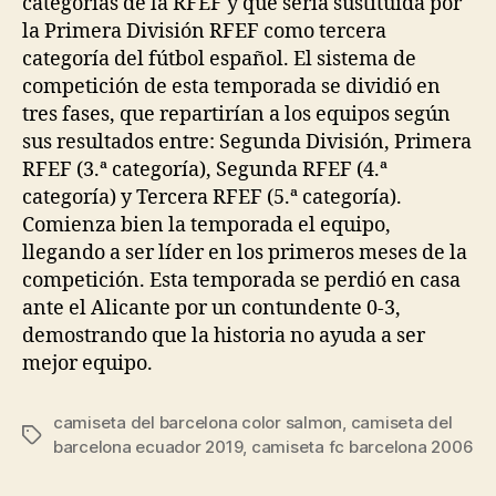
categorías de la RFEF y que sería sustituida por
la Primera División RFEF como tercera
categoría del fútbol español. El sistema de
competición de esta temporada se dividió en
tres fases, que repartirían a los equipos según
sus resultados entre: Segunda División, Primera
RFEF (3.ª categoría), Segunda RFEF (4.ª
categoría) y Tercera RFEF (5.ª categoría).
Comienza bien la temporada el equipo,
llegando a ser líder en los primeros meses de la
competición. Esta temporada se perdió en casa
ante el Alicante por un contundente 0-3,
demostrando que la historia no ayuda a ser
mejor equipo.
camiseta del barcelona color salmon
,
camiseta del
Etiquetas
barcelona ecuador 2019
,
camiseta fc barcelona 2006