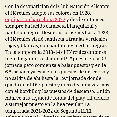
Con la desaparición del Club Natación Alicante,
el Hércules adoptó sus colores en 1928,
equipacion barcelona 2022
y desde entonces
siempre ha lucido camiseta blanquiazul y
pantalón negro. Desde sus orígenes hasta 1928,
el Hércules vistió camiseta a franjas verticales
rojas y blancas, con pantalón y medias negras.
En la temporada 2013-14 el Hércules empieza
bien, llegando a estar en el 9.º puesto en la 3.ª
jornada pero comienza a bajar puestos y en la
6.ª jornada ya está en los puestos de descenso y
no saldrá de ahí hasta la 19.ª jornada donde
queda en el 16.º puesto y merodea una vez más
con el bordillo y los puestos de descenso. Unión
Adarve a la siguiente ronda del play-off debido
a su mejor puesto en la liga regular. La
temporada 2021-2022 de Segunda RFEF