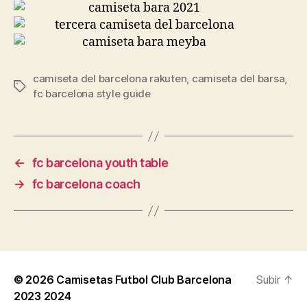
camiseta del barcelona rakuten
,
camiseta del barsa
,
Etiquetas
fc barcelona style guide
←
fc barcelona youth table
→
fc barcelona coach
© 2026
Camisetas Futbol Club Barcelona
Subir
↑
2023 2024